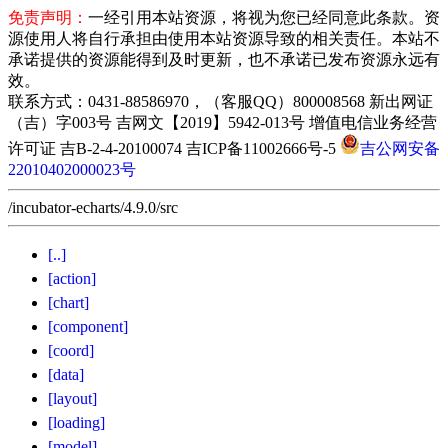
免责声明：
一经引用本站资源，将视为您已经同意此条款。资
源使用人将自行承担由使用本站资源导致的相关责任。本站不
承诺提供的资源能得到及时更新，也不承诺已发布资源永远有
效。
联系方式：0431-88586970，（客服QQ）800008568 新出网证
（吉）字003号 吉网文【2019】5942-013号 增值电信业务经营
许可证 吉B-2-4-20100074 吉ICP备11002666号-5
吉公网安备
22010402000023号
/incubator-echarts/4.9.0/src
[..]
[action]
[chart]
[component]
[coord]
[data]
[layout]
[loading]
[model]