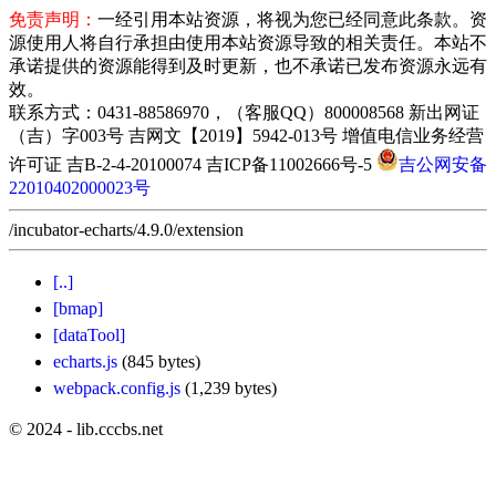
免责声明：
一经引用本站资源，将视为您已经同意此条款。资
源使用人将自行承担由使用本站资源导致的相关责任。本站不
承诺提供的资源能得到及时更新，也不承诺已发布资源永远有
效。
联系方式：0431-88586970，（客服QQ）800008568 新出网证
（吉）字003号 吉网文【2019】5942-013号 增值电信业务经营
许可证 吉B-2-4-20100074 吉ICP备11002666号-5
吉公网安备
22010402000023号
/incubator-echarts/4.9.0/extension
[..]
[bmap]
[dataTool]
echarts.js
(845 bytes)
webpack.config.js
(1,239 bytes)
© 2024 - lib.cccbs.net